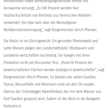
Rehakliniken sowie Beherbergungsbetriebe zentral mit
Fernwärme versorgt. „Zu 100 Prozent werden hier
Holzhackschnitzel von Restholz aus heimischen Wäldern
verwendet. Die Idee kam über die Westallgäuer
Waldbesitzervereinigung“, sagt Bürgermeister Ulrich Pfanner.
Die Natur ist im Gleichgewicht: Ein gesunder Plenterwald und
satte Wiesen prägen das Landschaftsbild. Obstbauern und
Landwirte wirtschaften nachhaltig. Sie hängen mit ihren
Produkten nicht am Discounter fest. „Rund 50 Prozent der
bewirtschafteten Flächen werden biologisch bewirtschaftet“, sagt
Bürgermeister Ulrich Pfanner. So bleiben die vielen Quellen,
Flüsse, Wasserfälle und Moorseen rund um den Ort sauber.
Ebenso das Scheidegger Alpenfreibad, das mit dem Wasser aus
fünf Quellen gespeist wird. Zudem ist der Blick in die Bergwelt
fantastisch.