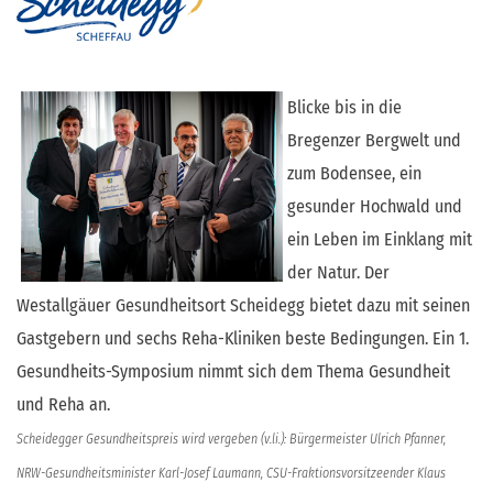
Blicke bis in die
Bregenzer Bergwelt und
zum Bodensee, ein
gesunder Hochwald und
ein Leben im Einklang mit
der Natur. Der
Westallgäuer Gesundheitsort Scheidegg bietet dazu mit seinen
Gastgebern und sechs Reha-Kliniken beste Bedingungen. Ein 1.
Gesundheits-Symposium nimmt sich dem Thema Gesundheit
und Reha an.
Scheidegger Gesundheitspreis wird vergeben (v.li.): Bürgermeister Ulrich Pfanner,
NRW-Gesundheitsminister Karl-Josef Laumann, CSU-Fraktionsvorsitzeender Klaus