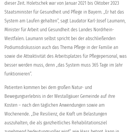
dieser Zeit. Holetschek war von Januar 2021 bis Oktober 2023
Staatsminister für Gesundheit und Pflege in Bayern. „Er hat das
System am Laufen gehalten“, sagt Laudator Karl-Josef Laumann,
Minister für Arbeit und Gesundheit des Landes Nordrhein-
Westfalen. Laumann selbst spricht bei der abschließenden
Podiumsdiskussion auch das Thema Pflege in der Familie an
sowie die Attraktivität des Arbeitsplatzes für Pflegepersonal, was
besser werden muss, denn „das System muss 365 Tage im Jahr
funktionieren“.
Patienten kommen bei dem großen Natur- und
Bewegungserlebnis in der Westallgäuer Gemeinde auf ihre
Kosten – nach den täglichen Anwendungen sowie am
Wochenende. „Die Resilienz, die Kraft um Belastungen
auszuhalten, die als ganzheitliches Rehabilitationsziel
zunehmend bedeutungsvoller wird“, wie Hass betont, kann in