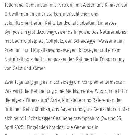
Tellerrand. Gemeinsam mit Partnern, mit Ärzten und Kliniken vor
Ort will man an einer starken, menschlichen und
zukunftsorientierten Reha-Landschaft arbeiten. Ein erstes
Symposium gibt dazu wegweisende Impulse. Das Naturerlebnis
mit Baumwipfelpfad, Golfplatz, den Scheidegger Wasserfällen,
Premium- und Kapellenwanderwegen, Radwegen und einem
Naturfreibad schafft den passenden Rahmen für Entspannung
von Geist und Körper.
Zwei Tage lang ging es in Scheidegg um Komplementärmedizin:
Wie wirkt die Behandlung ohne Medikamente? Was kann ich für
die eigene Fitness tun? Ärzte, Klinikleiter und Referenten der
örtlichen Reha-Kliniken, aus Bayern und ganz Deutschland trafen
sich beim 1. Scheidegger Gesundheitssymposium (24. und 25.
April 2025). Eingeladen hat dazu die Gemeinde in