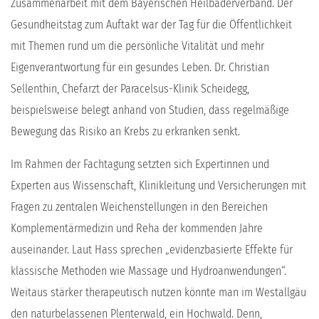
Zusammenarbeit mit dem Bayerischen Heilbäderverband. Der
Gesundheitstag zum Auftakt war der Tag für die Öffentlichkeit
mit Themen rund um die persönliche Vitalität und mehr
Eigenverantwortung für ein gesundes Leben. Dr. Christian
Sellenthin, Chefarzt der Paracelsus-Klinik Scheidegg,
beispielsweise belegt anhand von Studien, dass regelmäßige
Bewegung das Risiko an Krebs zu erkranken senkt.
Im Rahmen der Fachtagung setzten sich Expertinnen und
Experten aus Wissenschaft, Klinikleitung und Versicherungen mit
Fragen zu zentralen Weichenstellungen in den Bereichen
Komplementärmedizin und Reha der kommenden Jahre
auseinander. Laut Hass sprechen „evidenzbasierte Effekte für
klassische Methoden wie Massage und Hydroanwendungen“.
Weitaus stärker therapeutisch nutzen könnte man im Westallgäu
den naturbelassenen Plenterwald, ein Hochwald. Denn,