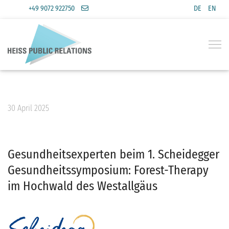
Select you
+49 9072 922750
DE
EN
30 April 2025
Gesundheitsexperten beim 1. Scheidegger
Gesundheitssymposium: Forest-Therapy
im Hochwald des Westallgäus