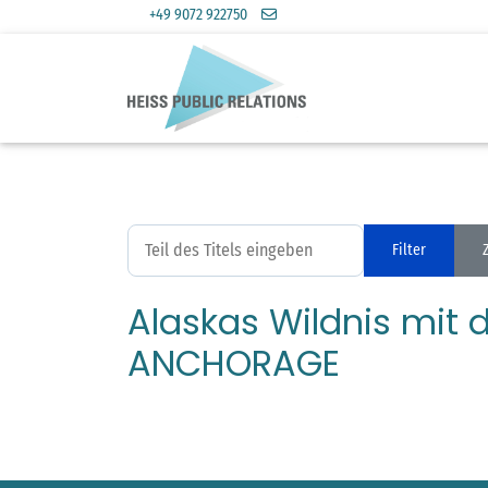
+49 9072 922750
Teil des Titels eingeben
Filter
Alaskas Wildnis mit 
ANCHORAGE