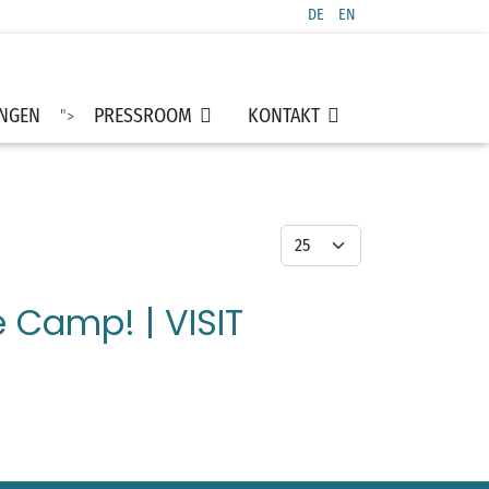
DE
EN
Sprache auswählen
UNGEN
PRESSROOM
KONTAKT
">
Anzeige #
 Camp! | VISIT