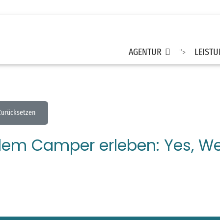
AGENTUR
LEIST
">
Zurücksetzen
dem Camper erleben: Yes, We