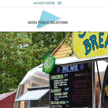
+49 9072 922750