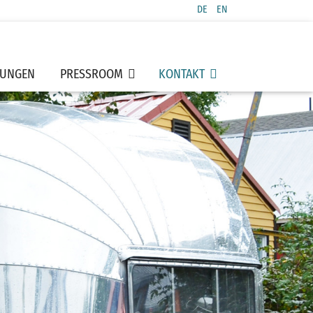
DE
EN
Sprache auswählen
TUNGEN
PRESSROOM
KONTAKT