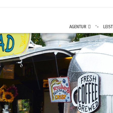
AGENTUR
LEIS
">