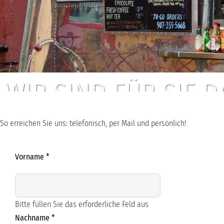
WIR SIND FÜR SIE D
So erreichen Sie uns: telefonisch, per Mail und persönlich!
Vorname
*
Bitte füllen Sie das erforderliche Feld aus
Nachname
*