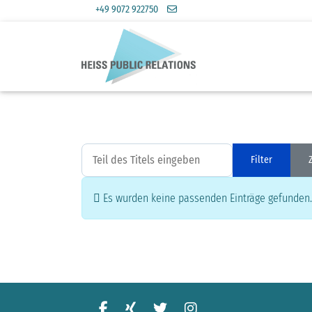
+49 9072 922750
Teil des Titels eingeben
Filter
Information
Es wurden keine passenden Einträge gefunden.