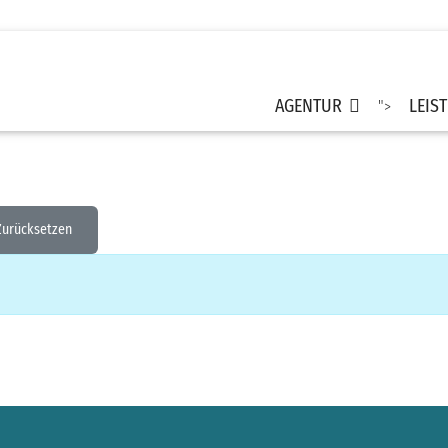
AGENTUR
LEIS
">
Zurücksetzen