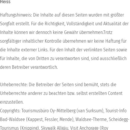
Heiss
Haftungshinweis: Die Inhalte auf diesen Seiten wurden mit größter
Sorgfalt erstellt. Für die Richtigkeit, Vollständigkeit und Aktualität der
Inhalte können wir dennoch keine Gewähr übernehmen.Trotz
sorgfältiger inhaltlicher Kontrolle übernehmen wir keine Haftung für
die Inhalte externer Links. Für den Inhalt der verlinkten Seiten sowie
für Inhalte, die von Dritten zu verantworten sind, sind ausschließlich
deren Betreiber verantwortlich.
Urheberrechte: Die Betreiber der Seiten sind bemüht, stets die
Urheberrechte anderer zu beachten bzw. selbst erstellten Content
einzustellen.
Copyrights: Tourismusbüro Oy-Mittelberg (van Surksum), Tourist-Info
Bad-Waldsee (Kappest, Fessler, Mende), Waldsee-Therme, Scheidegg-
Tourismus (Knipping), Skywalk Allgäu, Visit Anchorage (Roy