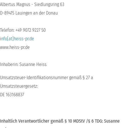
Albertus Magnus - Siedlungsring 63
D-89415 Lauingen an der Donau
Telefon: +49 9072 9227 50
i
nfo[at]heiss-pr.de
www.heiss-pr.de
Inhaberin: Susanne Heiss
Umsatzsteuer-Identifikationsnummer gemäß § 27 a
Umsatzsteuergesetz:
DE 163168837
Inhaltlich Verantwortlicher gemäß § 10 MDStV /§ 6 TDG: Susanne