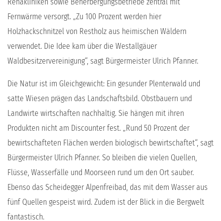
Rehakliniken sowie Beherbergungsbetriebe zentral mit
Fernwärme versorgt. „Zu 100 Prozent werden hier
Holzhackschnitzel von Restholz aus heimischen Wäldern
verwendet. Die Idee kam über die Westallgäuer
Waldbesitzervereinigung“, sagt Bürgermeister Ulrich Pfanner.
Die Natur ist im Gleichgewicht: Ein gesunder Plenterwald und
satte Wiesen prägen das Landschaftsbild. Obstbauern und
Landwirte wirtschaften nachhaltig. Sie hängen mit ihren
Produkten nicht am Discounter fest. „Rund 50 Prozent der
bewirtschafteten Flächen werden biologisch bewirtschaftet“, sagt
Bürgermeister Ulrich Pfanner. So bleiben die vielen Quellen,
Flüsse, Wasserfälle und Moorseen rund um den Ort sauber.
Ebenso das Scheidegger Alpenfreibad, das mit dem Wasser aus
fünf Quellen gespeist wird. Zudem ist der Blick in die Bergwelt
fantastisch.