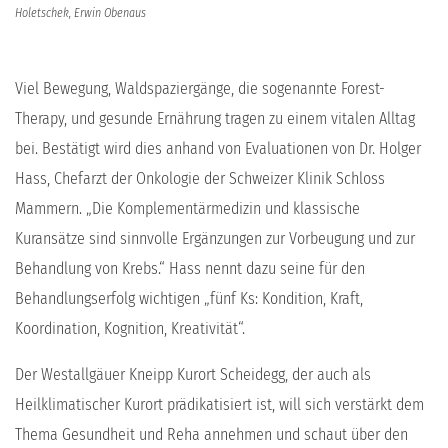
Holetschek, Erwin Obenaus
Viel Bewegung, Waldspaziergänge, die sogenannte Forest-
Therapy, und gesunde Ernährung tragen zu einem vitalen Alltag
bei. Bestätigt wird dies anhand von Evaluationen von Dr. Holger
Hass, Chefarzt der Onkologie der Schweizer Klinik Schloss
Mammern. „Die Komplementärmedizin und klassische
Kuransätze sind sinnvolle Ergänzungen zur Vorbeugung und zur
Behandlung von Krebs.“ Hass nennt dazu seine für den
Behandlungserfolg wichtigen „fünf Ks: Kondition, Kraft,
Koordination, Kognition, Kreativität“.
Der Westallgäuer Kneipp Kurort Scheidegg, der auch als
Heilklimatischer Kurort prädikatisiert ist, will sich verstärkt dem
Thema Gesundheit und Reha annehmen und schaut über den