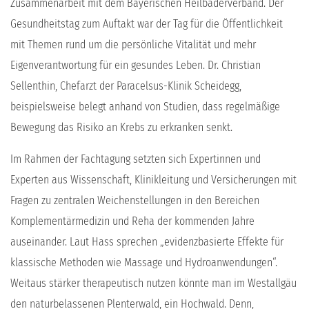
Zusammenarbeit mit dem Bayerischen Heilbäderverband. Der
Gesundheitstag zum Auftakt war der Tag für die Öffentlichkeit
mit Themen rund um die persönliche Vitalität und mehr
Eigenverantwortung für ein gesundes Leben. Dr. Christian
Sellenthin, Chefarzt der Paracelsus-Klinik Scheidegg,
beispielsweise belegt anhand von Studien, dass regelmäßige
Bewegung das Risiko an Krebs zu erkranken senkt.
Im Rahmen der Fachtagung setzten sich Expertinnen und
Experten aus Wissenschaft, Klinikleitung und Versicherungen mit
Fragen zu zentralen Weichenstellungen in den Bereichen
Komplementärmedizin und Reha der kommenden Jahre
auseinander. Laut Hass sprechen „evidenzbasierte Effekte für
klassische Methoden wie Massage und Hydroanwendungen“.
Weitaus stärker therapeutisch nutzen könnte man im Westallgäu
den naturbelassenen Plenterwald, ein Hochwald. Denn,