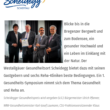
Blicke bis in die
Bregenzer Bergwelt und
zum Bodensee, ein
gesunder Hochwald und
ein Leben im Einklang mit
der Natur. Der
Westallgäuer Gesundheitsort Scheidegg bietet dazu mit seinen
Gastgebern und sechs Reha-Kliniken beste Bedingungen. Ein 1.
Gesundheits-Symposium nimmt sich dem Thema Gesundheit
und Reha an.
Scheidegger Gesundheitspreis wird vergeben (v.li.): Bürgermeister Ulrich Pfanner,
NRW-Gesundheitsminister Karl-Josef Laumann, CSU-Fraktionsvorsitzeender Klaus