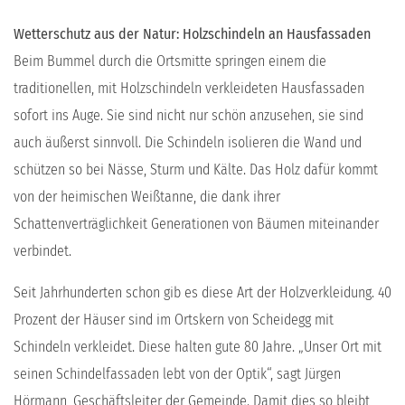
Wetterschutz aus der Natur: Holzschindeln an Hausfassaden
Beim Bummel durch die Ortsmitte springen einem die
traditionellen, mit Holzschindeln verkleideten Hausfassaden
sofort ins Auge. Sie sind nicht nur schön anzusehen, sie sind
auch äußerst sinnvoll. Die Schindeln isolieren die Wand und
schützen so bei Nässe, Sturm und Kälte. Das Holz dafür kommt
von der heimischen Weißtanne, die dank ihrer
Schattenverträglichkeit Generationen von Bäumen miteinander
verbindet.
Seit Jahrhunderten schon gib es diese Art der Holzverkleidung. 40
Prozent der Häuser sind im Ortskern von Scheidegg mit
Schindeln verkleidet. Diese halten gute 80 Jahre. „Unser Ort mit
seinen Schindelfassaden lebt von der Optik“, sagt Jürgen
Hörmann, Geschäftsleiter der Gemeinde. Damit dies so bleibt,