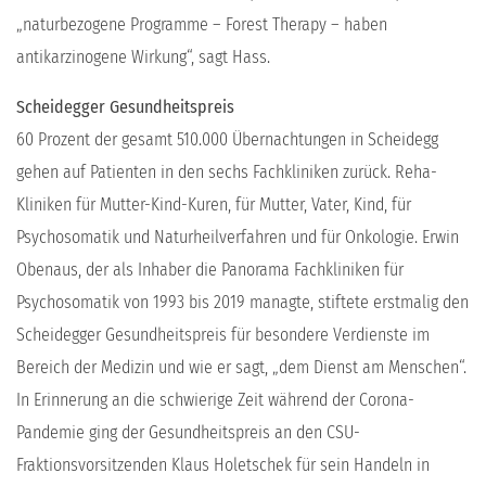
„naturbezogene Programme – Forest Therapy – haben
antikarzinogene Wirkung“, sagt Hass.
Scheidegger Gesundheitspreis
60 Prozent der gesamt 510.000 Übernachtungen in Scheidegg
gehen auf Patienten in den sechs Fachkliniken zurück. Reha-
Kliniken für Mutter-Kind-Kuren, für Mutter, Vater, Kind, für
Psychosomatik und Naturheilverfahren und für Onkologie. Erwin
Obenaus, der als Inhaber die Panorama Fachkliniken für
Psychosomatik von 1993 bis 2019 managte, stiftete erstmalig den
Scheidegger Gesundheitspreis für besondere Verdienste im
Bereich der Medizin und wie er sagt, „dem Dienst am Menschen“.
In Erinnerung an die schwierige Zeit während der Corona-
Pandemie ging der Gesundheitspreis an den CSU-
Fraktionsvorsitzenden Klaus Holetschek für sein Handeln in