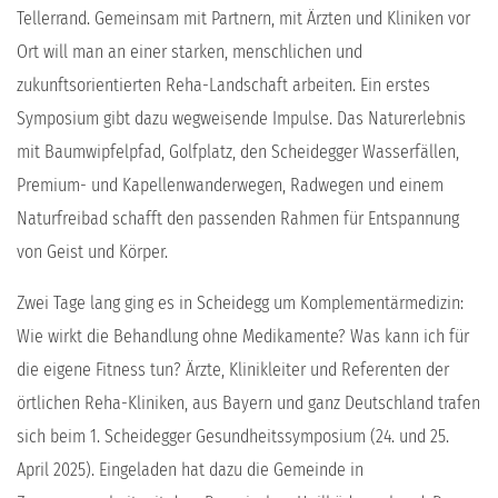
Tellerrand. Gemeinsam mit Partnern, mit Ärzten und Kliniken vor
Ort will man an einer starken, menschlichen und
zukunftsorientierten Reha-Landschaft arbeiten. Ein erstes
Symposium gibt dazu wegweisende Impulse. Das Naturerlebnis
mit Baumwipfelpfad, Golfplatz, den Scheidegger Wasserfällen,
Premium- und Kapellenwanderwegen, Radwegen und einem
Naturfreibad schafft den passenden Rahmen für Entspannung
von Geist und Körper.
Zwei Tage lang ging es in Scheidegg um Komplementärmedizin:
Wie wirkt die Behandlung ohne Medikamente? Was kann ich für
die eigene Fitness tun? Ärzte, Klinikleiter und Referenten der
örtlichen Reha-Kliniken, aus Bayern und ganz Deutschland trafen
sich beim 1. Scheidegger Gesundheitssymposium (24. und 25.
April 2025). Eingeladen hat dazu die Gemeinde in