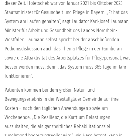
dieser Zeit. Holetschek war von Januar 2021 bis Oktober 2023
Staatsminister für Gesundheit und Pflege in Bayern. „Er hat das
System am Laufen gehalten“, sagt Laudator Karl-Josef Laumann,
Minister für Arbeit und Gesundheit des Landes Nordrhein-
Westfalen. Laumann selbst spricht bei der abschließenden
Podiumsdiskussion auch das Thema Pflege in der Familie an
sowie die Attraktivität des Arbeitsplatzes für Pflegepersonal, was
besser werden muss, denn „das System muss 365 Tage im Jahr
funktionieren“.
Patienten kommen bei dem großen Natur- und
Bewegungserlebnis in der Westallgäuer Gemeinde auf ihre
Kosten – nach den täglichen Anwendungen sowie am
Wochenende. „Die Resilienz, die Kraft um Belastungen
auszuhalten, die als ganzheitliches Rehabilitationsziel
zunehmend bedeutungsvoller wird“, wie Hass betont, kann in