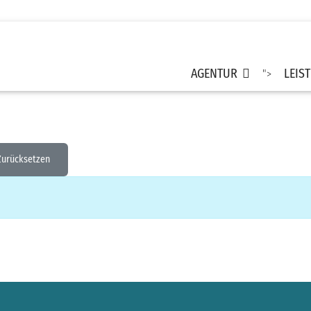
AGENTUR
LEIS
">
Zurücksetzen