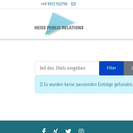
+49 9072 922750
Teil des Titels eingeben
Filter
Information
Es wurden keine passenden Einträge gefunden.