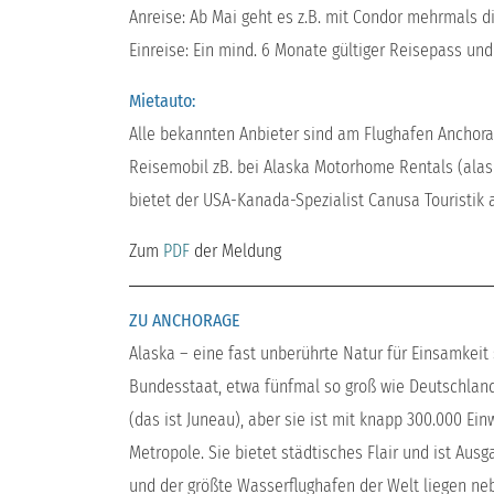
Anreise: Ab Mai geht es z.B. mit Condor mehrmals 
Einreise: Ein mind. 6 Monate gültiger Reisepass un
Mietauto:
Alle bekannten Anbieter sind am Flughafen Anchorag
Reisemobil zB. bei Alaska Motorhome Rentals (alas
bietet der USA-Kanada-Spezialist Canusa Touristik 
Zum
PDF
der Meldung
ZU ANCHORAGE
Alaska – eine fast unberührte Natur für Einsamkeit
Bundesstaat, etwa fünfmal so groß wie Deutschland
(das ist Juneau), aber sie ist mit knapp 300.000 Ei
Metropole. Sie bietet städtisches Flair und ist Aus
und der größte Wasserflughafen der Welt liegen n