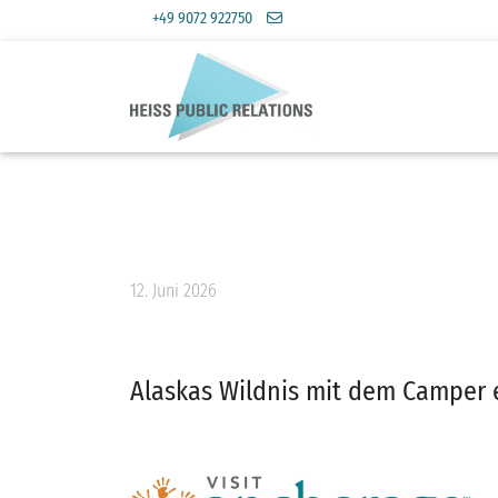
+49 9072 922750
12. Juni 2026
Alaskas Wildnis mit dem Camper 