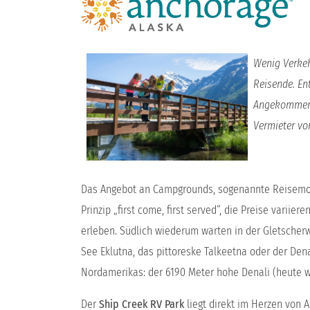
Wenig Verkeh
Reisende. En
Angekommen a
Vermieter v
Das Angebot an Campgrounds, sogenannte Reisemobi
Prinzip „first come, first served“, die Preise vari
erleben. Südlich wiederum warten in der Gletscher
See Eklutna, das pittoreske Talkeetna oder der De
Nordamerikas: der 6190 Meter hohe Denali (heute w
Der
Ship Creek RV Park
liegt direkt im Herzen von A