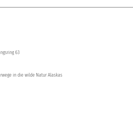
ngsring 63
wege in die wilde Natur Alaskas