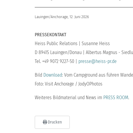
Lauingen/Anchorage, 12. Juni 2026
PRESSEKONTAKT
Heiss Public Relations | Susanne Heiss
D 89415 Lauingen/Donau | Albertus Magnus - Siedlu
Tel. +49 9072 9227-50 |
presse@heiss-pr.de
Bild
Download
: Vom Campground aus führen Wander
Foto: Visit Anchorage / JodyOPhotos
Weiteres Bildmaterial und News im
PRESS ROOM
.
Drucken