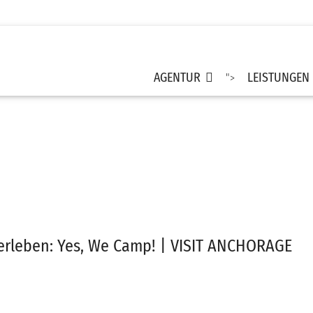
AGENTUR
LEISTUNGEN
">
erleben: Yes, We Camp! | VISIT ANCHORAGE