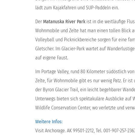
lädt zum Kajakfahren und SUP-Paddeln ein.
Der
Matanuska River Park
ist in die weitläufige Fl
Wohnmobile und Zelte hat man einen tollen Blick a
Volleyball und Picknickbereiche sorgen für eine 
Gletscher. Im Glacier-Park wartet auf Wanderlust
auf eigene Faust.
Im Portage Valley, rund 80 Kilometer südöstlich vo
Zelte, für Wohnmobile gibt es nur wenig Patz. Er is
der Byron Glacier Trail, ein leicht begehbarer Wan
Unterwegs bieten sich spektakuläre Ausblicke auf W
Wildlife Conservation Center, wo verletzte und verw
Weitere Infos:
Visit Anchorage. AK 99501-2212, Tel. 001-907-257-236