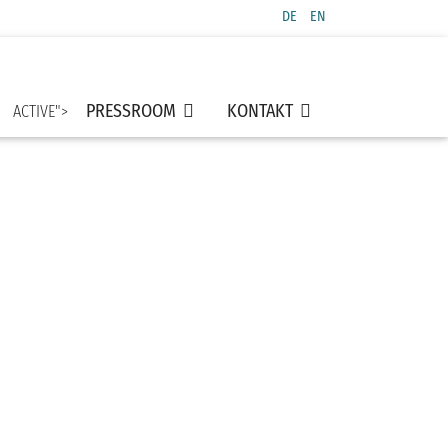
Sprache auswählen
DE
EN
PRESSROOM
KONTAKT
ACTIVE">